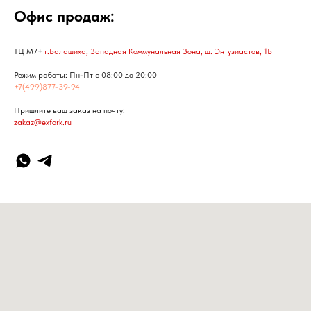
Офис продаж:
ТЦ М7+
г.Балашиха, Западная Коммунальная Зона, ш. Энтузиастов, 1Б
Режим работы: Пн-Пт с 08:00 до 20:00
+7(499)877-39-94
Пришлите ваш заказ на почту:
zakaz@exfork.ru