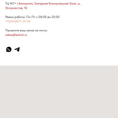
ТЦ М7+
г.Балашиха, Западная Коммунальная Зона, ш.
Энтузиастов, 1Б
Режим работы: Пн-Пт с 08:00 до 20:00
+7(499)877-39-94
Пришлите ваш заказ на почту:
zakaz@exfork.ru