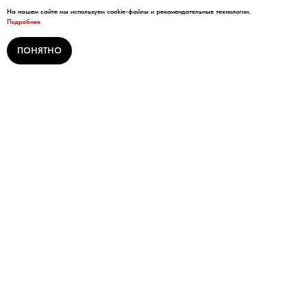
На нашем сайте мы используем cookie-файлы и рекомендательные технологии.
Подробнее
ПОНЯТНО